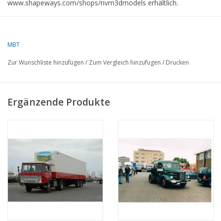
www.shapeways.com/shops/nvm3dmodels erhältlich.
dM 3/2018
Koipe Artikel: 42.04.045 (3 Seiten)
MBT
Zur Wunschliste hinzufügen
/
Zum Vergleich hinzufügen
/
Drucken
Ergänzende Produkte