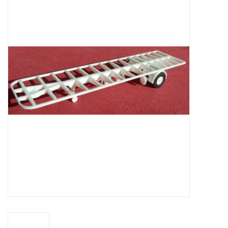
Zeitschriften
Neue Zeichnungen
NEUE ZEITSCHRIFTEN
ABONNEMENT DER
MODELLBAUER
Baubeschreibungen