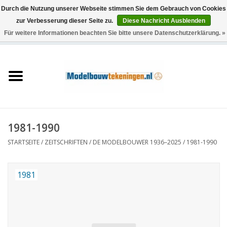
Durch die Nutzung unserer Webseite stimmen Sie dem Gebrauch von Cookies
zur Verbesserung dieser Seite zu.
Diese Nachricht Ausblenden
Für weitere Informationen beachten Sie bitte unsere Datenschutzerklärung. »
0 Artikel - €0,00
Startseite
Schiffe
Züge
1981-1990
Holzbau
STARTSEITE
/
ZEITSCHRIFTEN
/
DE MODELBOUWER 1936–2025
/
1981-1990
Landschaft
1981
Maschinen
Dokumentation