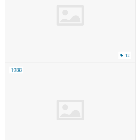
12
1988