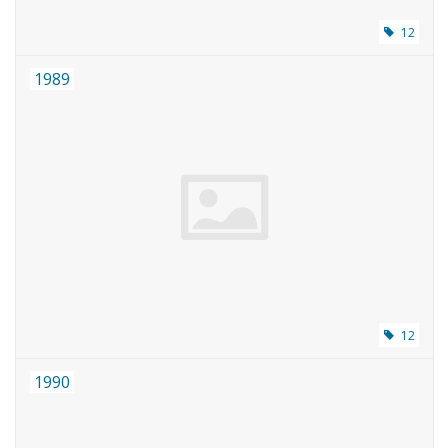
12
1989
12
1990