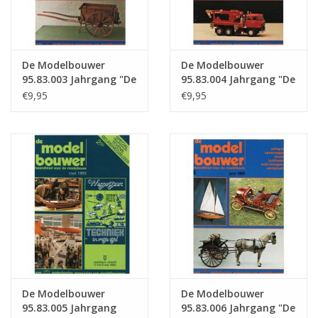
De Modelbouwer
De Modelbouwer
95.83.003 Jahrgang "De
95.83.004 Jahrgang "De
Modelbouwer"
Modelbouwer"
€9,95
€9,95
Ausgabe : 83.003 (PDF)
Ausgabe : 83.004 (PDF)
De Modelbouwer
De Modelbouwer
95.83.005 Jahrgang
95.83.006 Jahrgang "De