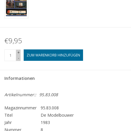
€9,95
+
ZUM WARENKORB HINZUFÜGEN
-
Informationen
Artikelnummer::
95.83.008
Magazinnummer
95.83.008
Titel
De Modelbouwer
Jahr
1983
Nummer
8