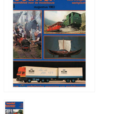
Zeitschriften
Neue Zeichnungen
NEUE ZEITSCHRIFTEN
ABONNEMENT DER
MODELLBAUER
Baubeschreibungen