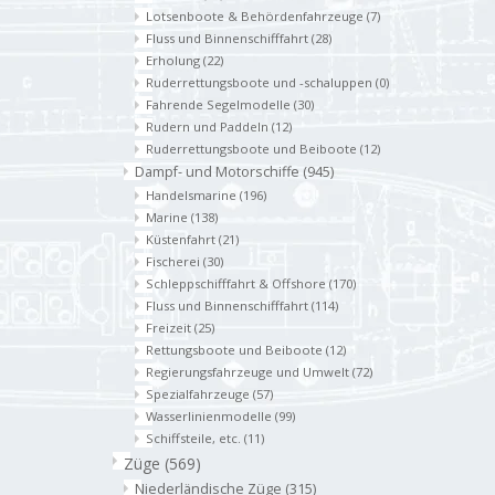
Lotsenboote & Behördenfahrzeuge
(7)
Fluss und Binnenschifffahrt
(28)
Erholung
(22)
Ruderrettungsboote und -schaluppen
(0)
Fahrende Segelmodelle
(30)
Rudern und Paddeln
(12)
Ruderrettungsboote und Beiboote
(12)
Dampf- und Motorschiffe
(945)
Handelsmarine
(196)
Marine
(138)
Küstenfahrt
(21)
Fischerei
(30)
Schleppschifffahrt & Offshore
(170)
Fluss und Binnenschifffahrt
(114)
Freizeit
(25)
Rettungsboote und Beiboote
(12)
Regierungsfahrzeuge und Umwelt
(72)
Spezialfahrzeuge
(57)
Wasserlinienmodelle
(99)
Schiffsteile, etc.
(11)
Züge
(569)
Niederländische Züge
(315)