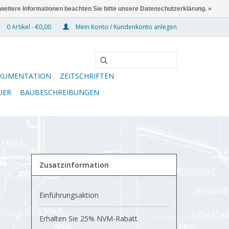
 weitere Informationen beachten Sie bitte unsere Datenschutzerklärung. »
0 Artikel - €0,00
Mein Konto / Kundenkonto anlegen
KUMENTATION
ZEITSCHRIFTEN
UER
BAUBESCHREIBUNGEN
Zusatzinformation
Einführungsaktion
Erhalten Sie 25% NVM-Rabatt