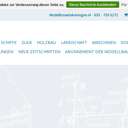
kies zur Verbesserung dieser Seite zu.
Diese Nachricht Ausblenden
Für
SCHIFFE
ZÜGE
HOLZBAU
LANDSCHAFT
MASCHINEN
DO
NUNGEN
NEUE ZEITSCHRIFTEN
ABONNEMENT DER MODELLBA