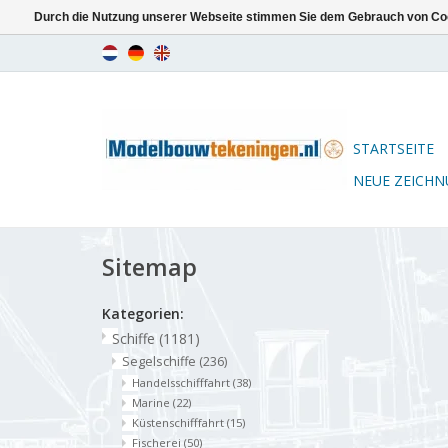
Durch die Nutzung unserer Webseite stimmen Sie dem Gebrauch von Coo
STARTSEITE
NEUE ZEICH
Sitemap
Kategorien:
Schiffe
(1181)
Segelschiffe
(236)
Handelsschifffahrt
(38)
Marine
(22)
Küstenschifffahrt
(15)
Fischerei
(50)