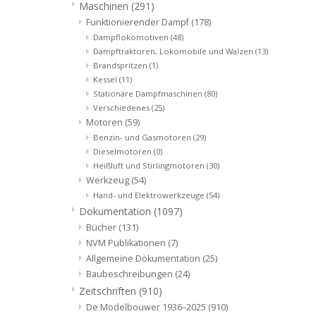
Maschinen
(291)
Funktionierender Dampf
(178)
Dampflokomotiven
(48)
Dampftraktoren, Lokomobile und Walzen
(13)
Brandspritzen
(1)
Kessel
(11)
Stationäre Dampfmaschinen
(80)
Verschiedenes
(25)
Motoren
(59)
Benzin- und Gasmotoren
(29)
Dieselmotoren
(0)
Heißluft und Stirlingmotoren
(30)
Werkzeug
(54)
Hand- und Elektrowerkzeuge
(54)
Dokumentation
(1097)
Bücher
(131)
NVM Publikationen
(7)
Allgemeine Dokumentation
(25)
Baubeschreibungen
(24)
Zeitschriften
(910)
De Modelbouwer 1936–2025
(910)