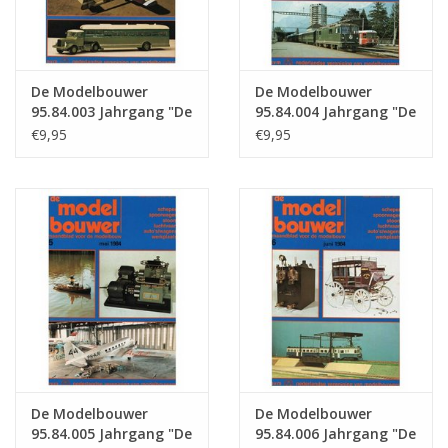
De Modelbouwer
De Modelbouwer
95.84.003 Jahrgang "De
95.84.004 Jahrgang "De
Modelbouwer"
Modelbouwer"
€9,95
€9,95
Ausgabe : 84.003 (PDF)
Ausgabe : 84.004 (PDF)
De Modelbouwer
De Modelbouwer
95.84.005 Jahrgang "De
95.84.006 Jahrgang "De