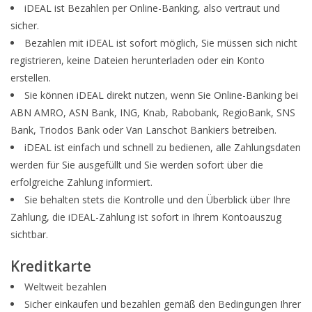
iDEAL ist Bezahlen per Online-Banking, also vertraut und
sicher.
Zeitschriften
Bezahlen mit iDEAL ist sofort möglich, Sie müssen sich nicht
registrieren, keine Dateien herunterladen oder ein Konto
Neue Zeichnungen
erstellen.
Sie können iDEAL direkt nutzen, wenn Sie Online-Banking bei
NEUE ZEITSCHRIFTEN
ABN AMRO, ASN Bank, ING, Knab, Rabobank, RegioBank, SNS
Bank, Triodos Bank oder Van Lanschot Bankiers betreiben.
ABONNEMENT DER
iDEAL ist einfach und schnell zu bedienen, alle Zahlungsdaten
MODELLBAUER
werden für Sie ausgefüllt und Sie werden sofort über die
erfolgreiche Zahlung informiert.
Sie behalten stets die Kontrolle und den Überblick über Ihre
Baubeschreibungen
Zahlung, die iDEAL-Zahlung ist sofort in Ihrem Kontoauszug
sichtbar.
Kreditkarte
Weltweit bezahlen
Sicher einkaufen und bezahlen gemäß den Bedingungen Ihrer