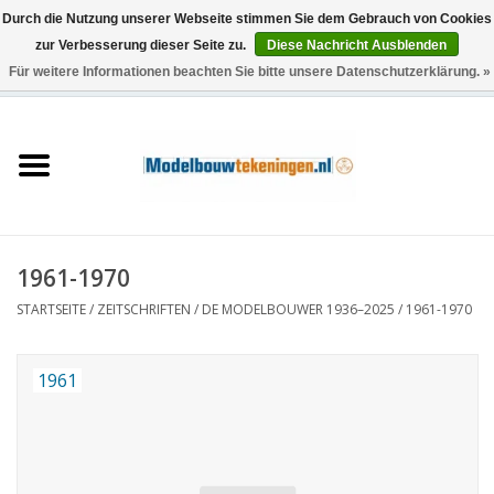
Durch die Nutzung unserer Webseite stimmen Sie dem Gebrauch von Cookies
zur Verbesserung dieser Seite zu.
Diese Nachricht Ausblenden
Für weitere Informationen beachten Sie bitte unsere Datenschutzerklärung. »
0 Artikel - €0,00
Startseite
Schiffe
Züge
1961-1970
Holzbau
STARTSEITE
/
ZEITSCHRIFTEN
/
DE MODELBOUWER 1936–2025
/
1961-1970
Landschaft
1961
Maschinen
Dokumentation