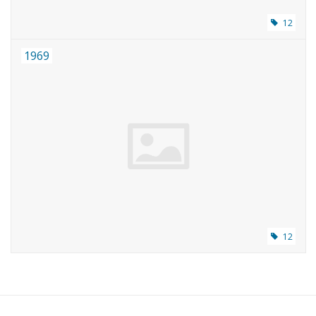
12
1969
12