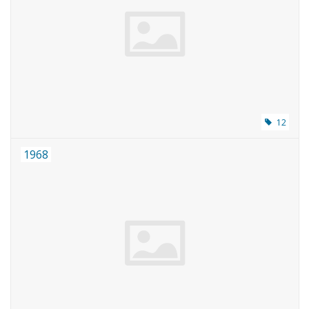
12
1968