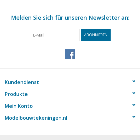
Zeitschriften
Melden Sie sich für unseren Newsletter an:
Neue Zeichnungen
ABONNIEREN
NEUE ZEITSCHRIFTEN
ABONNEMENT DER
MODELLBAUER
Kundendienst
Baubeschreibungen
Produkte
Mein Konto
Modelbouwtekeningen.nl