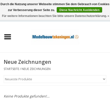
Durch die Nutzung unserer Webseite stimmen Sie dem Gebrauch von Cookies
zur Verbesserung dieser Seite zu.
Diese Nachricht Ausblenden
Für weitere Informationen beachten Sie bitte unsere Datenschutzerklärung. »
0 Artikel - €0,00
Startseite
Schiffe
Züge
Neue Zeichnungen
Holzbau
STARTSEITE
/
NEUE ZEICHNUNGEN
Landschaft
Maschinen
Keine Produkte gefunden!...
Dokumentation