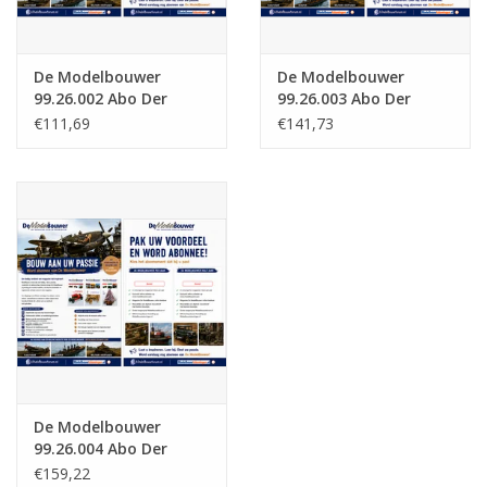
De Modelbouwer
De Modelbouwer
99.26.002 Abo Der
99.26.003 Abo Der
Modellbauer(Belgien)
Modellbauer(Europa)
€111,69
€141,73
De Modelbouwer
99.26.004 Abo Der
Modellbauer
€159,22