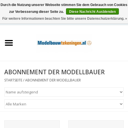
Durch die Nutzung unserer Webseite stimmen Sie dem Gebrauch von Cookies
zur Verbesserung dieser Seite zu.
Diese Nachricht Ausblenden
Für weitere Informationen beachten Sie bitte unsere Datenschutzerklärung. »
0 Artikel - €0,00
Startseite
Schiffe
Züge
ABONNEMENT DER MODELLBAUER
Holzbau
STARTSEITE
/
ABONNEMENT DER MODELLBAUER
Landschaft
Maschinen
Dokumentation