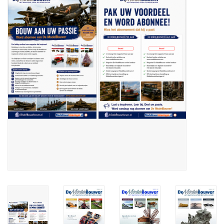
Zeitschriften
Neue Zeichnungen
NEUE ZEITSCHRIFTEN
ABONNEMENT DER
MODELLBAUER
Baubeschreibungen