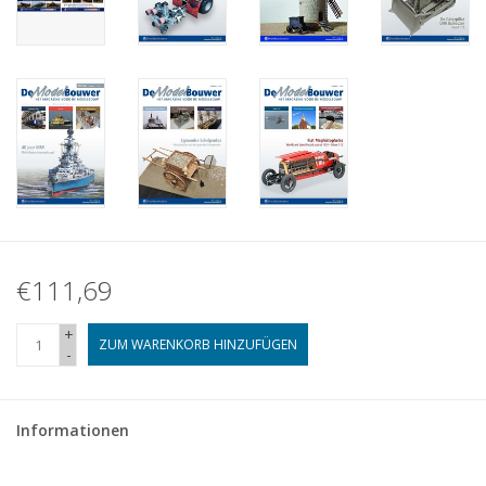
€111,69
+
ZUM WARENKORB HINZUFÜGEN
-
Informationen