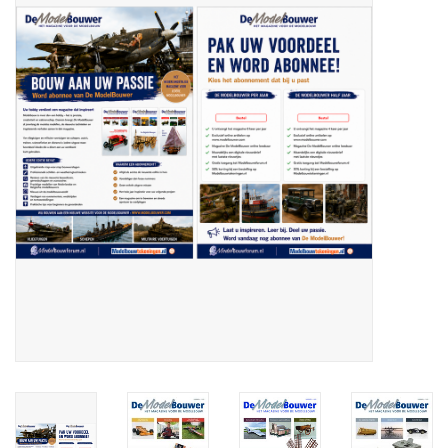
Zeitschriften
Neue Zeichnungen
NEUE ZEITSCHRIFTEN
ABONNEMENT DER
MODELLBAUER
Baubeschreibungen