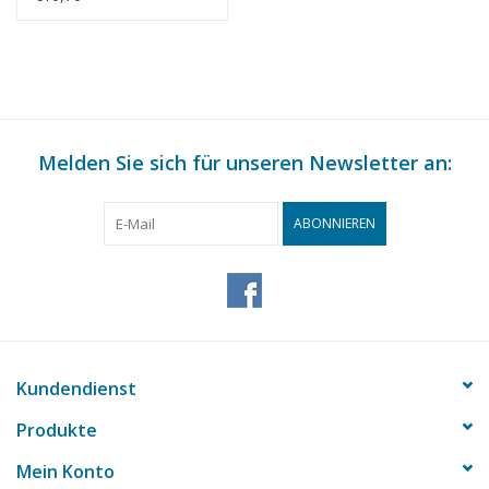
Maßstab 1 : N/A
(45.17.002)
Melden Sie sich für unseren Newsletter an:
ABONNIEREN
Kundendienst
Produkte
Mein Konto