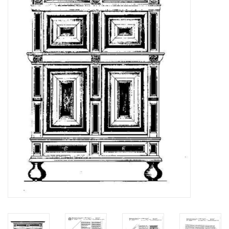
Zeitschriften
Neue Zeichnungen
NEUE ZEITSCHRIFTEN
ABONNEMENT DER
MODELLBAUER
Baubeschreibungen