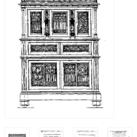
Zeitschriften
Neue Zeichnungen
NEUE ZEITSCHRIFTEN
ABONNEMENT DER
MODELLBAUER
Baubeschreibungen