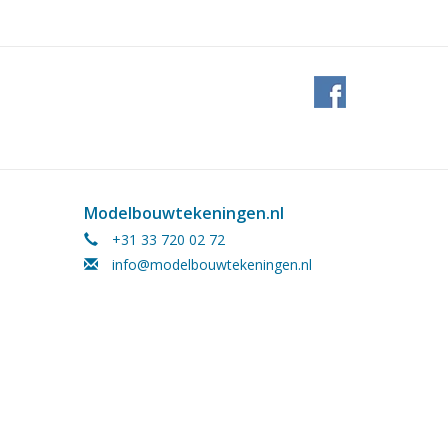
Modelbouwtekeningen.nl
+31 33 720 02 72
info@modelbouwtekeningen.nl