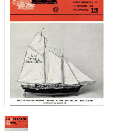
Zeitschriften
Neue Zeichnungen
NEUE ZEITSCHRIFTEN
ABONNEMENT DER
MODELLBAUER
Baubeschreibungen