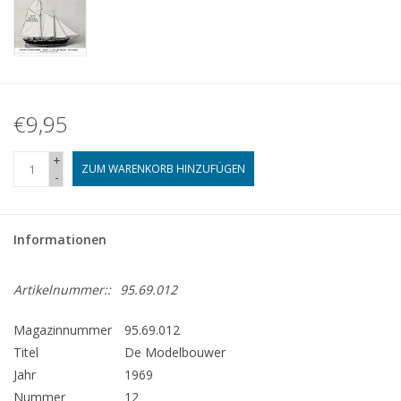
€9,95
+
ZUM WARENKORB HINZUFÜGEN
-
Informationen
Artikelnummer::
95.69.012
Magazinnummer
95.69.012
Titel
De Modelbouwer
Jahr
1969
Nummer
12