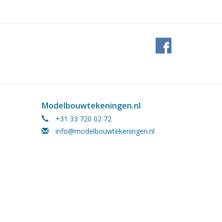
Modelbouwtekeningen.nl
+31 33 720 02 72
info@modelbouwtekeningen.nl