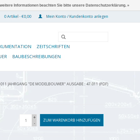
 weitere Informationen beachten Sie bitte unsere Datenschutzerklärung. »
0 Artikel - €0,00
Mein Konto / Kundenkonto anlegen
KUMENTATION
ZEITSCHRIFTEN
UER
BAUBESCHREIBUNGEN
.011 JAHRGANG "DE MODELBOUWER" AUSGABE : 47.011 (PDF)
+
ZUM WARENKORB HINZUFÜGEN
-