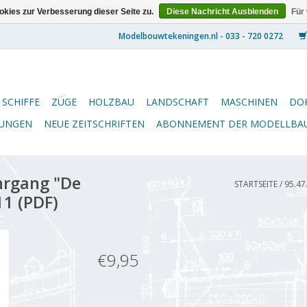
kies zur Verbesserung dieser Seite zu.
Diese Nachricht Ausblenden
Für
SCHIFFE
ZÜGE
HOLZBAU
LANDSCHAFT
MASCHINEN
DO
NUNGEN
NEUE ZEITSCHRIFTEN
ABONNEMENT DER MODELLBA
hrgang "De
STARTSEITE
/
95.47
1 (PDF)
€9,95