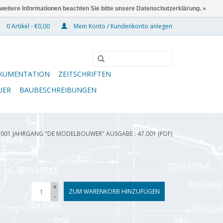
 weitere Informationen beachten Sie bitte unsere Datenschutzerklärung. »
0 Artikel - €0,00
Mein Konto / Kundenkonto anlegen
KUMENTATION
ZEITSCHRIFTEN
UER
BAUBESCHREIBUNGEN
.001 JAHRGANG "DE MODELBOUWER" AUSGABE : 47.001 (PDF)
+
ZUM WARENKORB HINZUFÜGEN
-