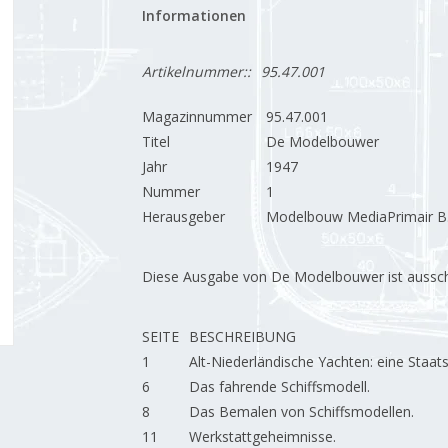
Informationen
Artikelnummer::
95.47.001
Magazinnummer
95.47.001
Titel
De Modelbouwer
Jahr
1947
Nummer
1
Herausgeber
Modelbouw MediaPrimair B.
Diese Ausgabe von De Modelbouwer ist ausschließ
SEITE
BESCHREIBUNG
1
Alt-Niederländische Yachten: eine Staat
6
Das fahrende Schiffsmodell.
8
Das Bemalen von Schiffsmodellen.
11
Werkstattgeheimnisse.