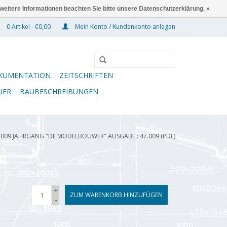
 weitere Informationen beachten Sie bitte unsere Datenschutzerklärung. »
0 Artikel - €0,00
Mein Konto / Kundenkonto anlegen
KUMENTATION
ZEITSCHRIFTEN
UER
BAUBESCHREIBUNGEN
.009 JAHRGANG "DE MODELBOUWER" AUSGABE : 47.009 (PDF)
+
ZUM WARENKORB HINZUFÜGEN
-