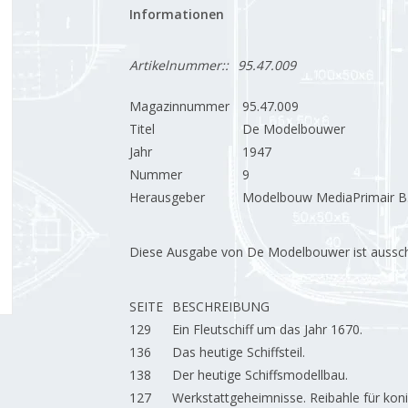
Informationen
Artikelnummer::
95.47.009
Magazinnummer
95.47.009
Titel
De Modelbouwer
Jahr
1947
Nummer
9
Herausgeber
Modelbouw MediaPrimair B.
Diese Ausgabe von De Modelbouwer ist ausschließ
SEITE
BESCHREIBUNG
129
Ein Fleutschiff um das Jahr 1670.
136
Das heutige Schiffsteil.
138
Der heutige Schiffsmodellbau.
127
Werkstattgeheimnisse. Reibahle für kon