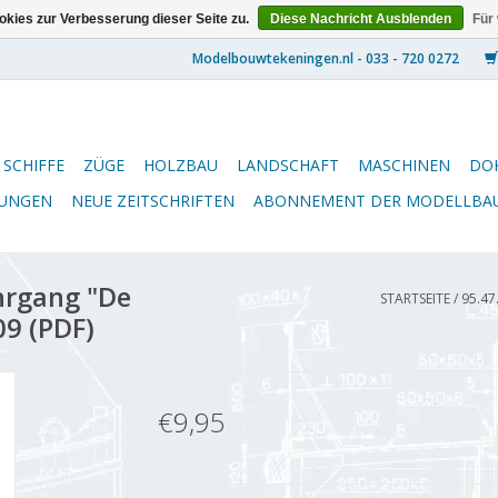
kies zur Verbesserung dieser Seite zu.
Diese Nachricht Ausblenden
Für
SCHIFFE
ZÜGE
HOLZBAU
LANDSCHAFT
MASCHINEN
DO
NUNGEN
NEUE ZEITSCHRIFTEN
ABONNEMENT DER MODELLBA
hrgang "De
STARTSEITE
/
95.47
9 (PDF)
€9,95