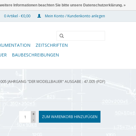
 weitere Informationen beachten Sie bitte unsere Datenschutzerklärung. »
0 Artikel - €0,00
Mein Konto / Kundenkonto anlegen
KUMENTATION
ZEITSCHRIFTEN
UER
BAUBESCHREIBUNGEN
.005 JAHRGANG "DER MODELLBAUER" AUSGABE : 47.005 (PDF)
+
ZUM WARENKORB HINZUFÜGEN
-