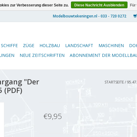
kies zur Verbesserung dieser Seite zu.
Diese Nachricht Ausblenden
Für
SCHIFFE
ZÜGE
HOLZBAU
LANDSCHAFT
MASCHINEN
DO
NUNGEN
NEUE ZEITSCHRIFTEN
ABONNEMENT DER MODELLBA
hrgang "Der
STARTSEITE
/
95.47
5 (PDF)
€9,95