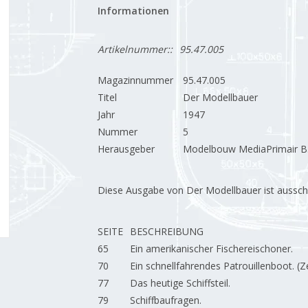
Informationen
Artikelnummer::
95.47.005
Magazinnummer
95.47.005
Titel
Der Modellbauer
Jahr
1947
Nummer
5
Herausgeber
Modelbouw MediaPrimair B.
Diese Ausgabe von Der Modellbauer ist ausschließ
SEITE
BESCHREIBUNG
65
Ein amerikanischer Fischereischoner.
70
Ein schnellfahrendes Patrouillenboot. (
77
Das heutige Schiffsteil.
79
Schiffbaufragen.