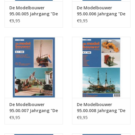
De Modelbouwer
De Modelbouwer
95.00.005 Jahrgang "De
95.00.006 Jahrgang "De
Modelbouwer"
Modelbouwer"
€9,95
€9,95
Ausgabe : 00.005 (PDF)
Ausgabe : 00.006 (PDF)
De Modelbouwer
De Modelbouwer
95.00.007 Jahrgang "De
95.00.008 Jahrgang "De
Modelbouwer"
Modelbouwer"
€9,95
€9,95
Ausgabe : 00.007 (PDF)
Ausgabe : 00.008 (PDF)