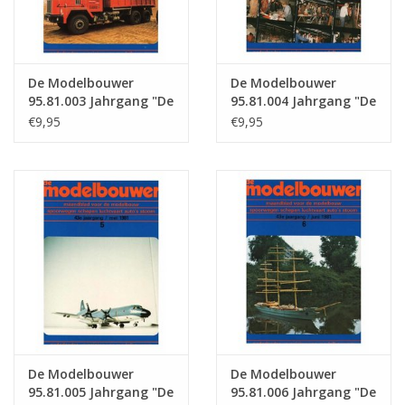
De Modelbouwer
De Modelbouwer
95.81.003 Jahrgang "De
95.81.004 Jahrgang "De
Modelbouwer"
Modelbouwer"
€9,95
€9,95
Ausgabe : 81.003 (PDF)
Ausgabe : 81.004 (PDF)
De Modelbouwer
De Modelbouwer
95.81.005 Jahrgang "De
95.81.006 Jahrgang "De