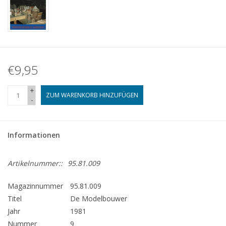
€9,95
+
ZUM WARENKORB HINZUFÜGEN
-
Informationen
Artikelnummer::
95.81.009
Magazinnummer
95.81.009
Titel
De Modelbouwer
Jahr
1981
Nummer
9