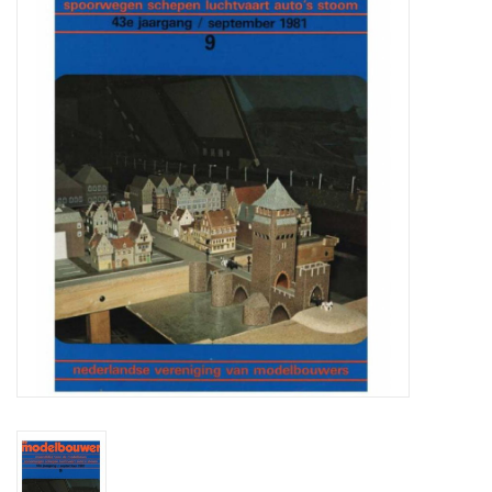
Zeitschriften
Neue Zeichnungen
NEUE ZEITSCHRIFTEN
ABONNEMENT DER
MODELLBAUER
Baubeschreibungen