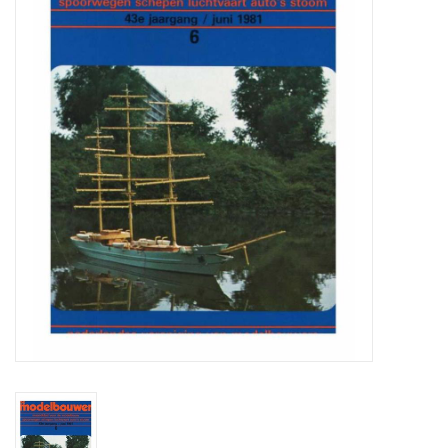
Zeitschriften
Neue Zeichnungen
NEUE ZEITSCHRIFTEN
ABONNEMENT DER
MODELLBAUER
Baubeschreibungen