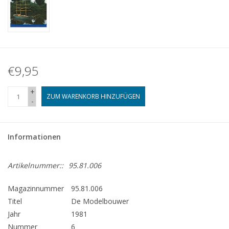
€9,95
+
ZUM WARENKORB HINZUFÜGEN
-
Informationen
Artikelnummer::
95.81.006
Magazinnummer
95.81.006
Titel
De Modelbouwer
Jahr
1981
Nummer
6