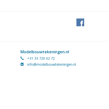
Modelbouwtekeningen.nl
+31 33 720 02 72
info@modelbouwtekeningen.nl