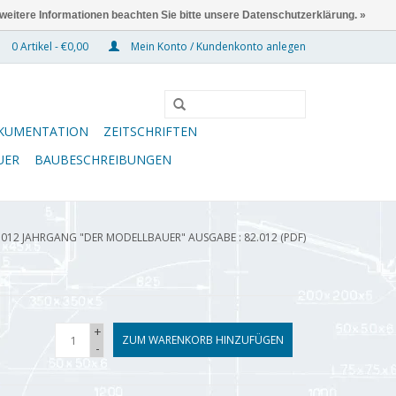
 weitere Informationen beachten Sie bitte unsere Datenschutzerklärung. »
0 Artikel - €0,00
Mein Konto / Kundenkonto anlegen
KUMENTATION
ZEITSCHRIFTEN
UER
BAUBESCHREIBUNGEN
.012 JAHRGANG "DER MODELLBAUER" AUSGABE : 82.012 (PDF)
+
ZUM WARENKORB HINZUFÜGEN
-