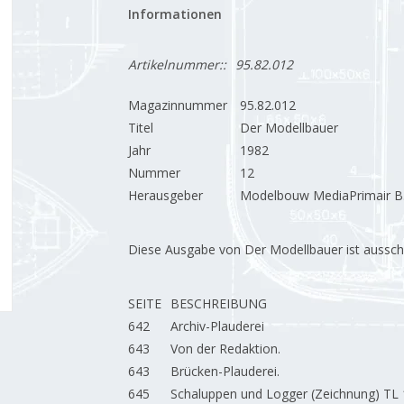
Informationen
Artikelnummer::
95.82.012
Magazinnummer
95.82.012
Titel
Der Modellbauer
Jahr
1982
Nummer
12
Herausgeber
Modelbouw MediaPrimair B.
Diese Ausgabe von Der Modellbauer ist ausschließ
SEITE
BESCHREIBUNG
642
Archiv-Plauderei
643
Von der Redaktion.
643
Brücken-Plauderei.
645
Schaluppen und Logger (Zeichnung) TL 