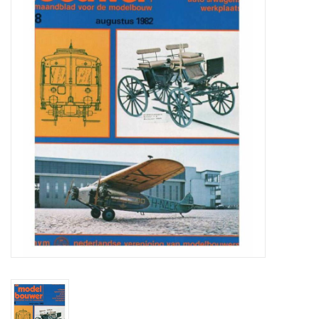
Zeitschriften
Neue Zeichnungen
NEUE ZEITSCHRIFTEN
ABONNEMENT DER
MODELLBAUER
Baubeschreibungen