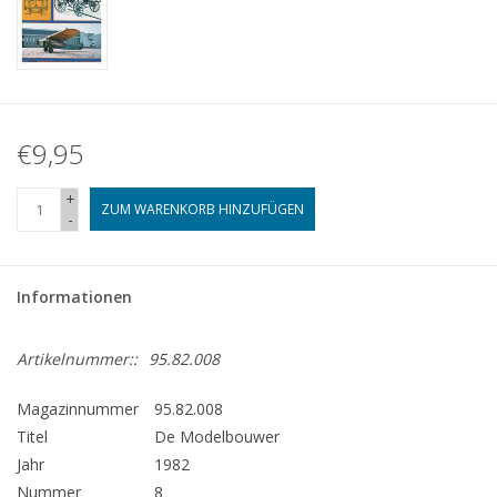
€9,95
+
ZUM WARENKORB HINZUFÜGEN
-
Informationen
Artikelnummer::
95.82.008
Magazinnummer
95.82.008
Titel
De Modelbouwer
Jahr
1982
Nummer
8