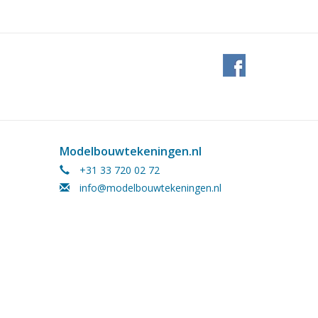
Modelbouwtekeningen.nl
+31 33 720 02 72
info@modelbouwtekeningen.nl