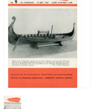
Zeitschriften
Neue Zeichnungen
NEUE ZEITSCHRIFTEN
ABONNEMENT DER
MODELLBAUER
Baubeschreibungen