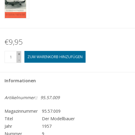
€9,95
+
ZUM WARENKORB HINZUFÜGEN
-
Informationen
Artikelnummer::
95.57.009
Magazinnummer
95.57.009
Titel
Der Modellbauer
Jahr
1957
Nummer
9