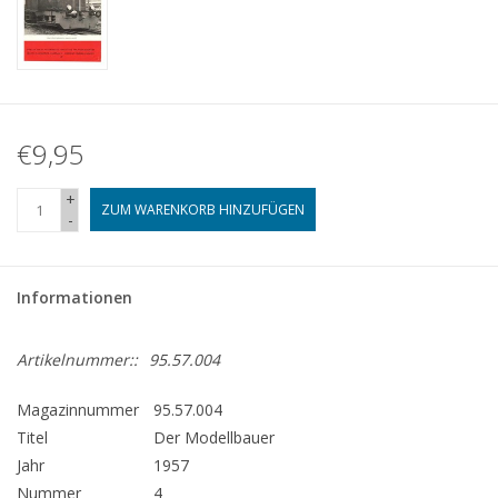
€9,95
+
ZUM WARENKORB HINZUFÜGEN
-
Informationen
Artikelnummer::
95.57.004
Magazinnummer
95.57.004
Titel
Der Modellbauer
Jahr
1957
Nummer
4