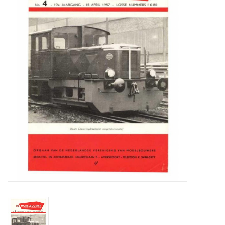
Zeitschriften
Neue Zeichnungen
NEUE ZEITSCHRIFTEN
ABONNEMENT DER
MODELLBAUER
Baubeschreibungen