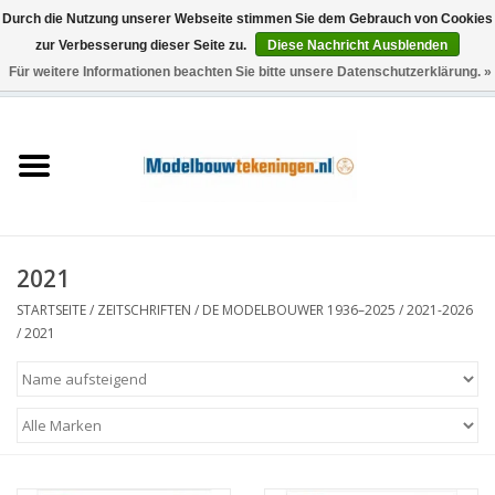
Durch die Nutzung unserer Webseite stimmen Sie dem Gebrauch von Cookies
zur Verbesserung dieser Seite zu.
Diese Nachricht Ausblenden
Für weitere Informationen beachten Sie bitte unsere Datenschutzerklärung. »
0 Artikel - €0,00
Startseite
Schiffe
Züge
2021
Holzbau
STARTSEITE
/
ZEITSCHRIFTEN
/
DE MODELBOUWER 1936–2025
/
2021-2026
/
2021
Landschaft
Maschinen
Dokumentation