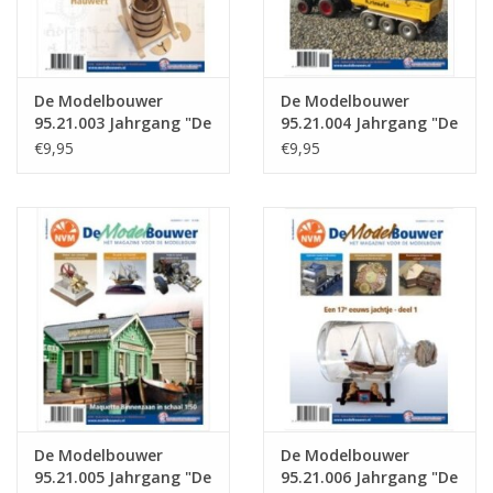
De Modelbouwer
De Modelbouwer
95.21.003 Jahrgang "De
95.21.004 Jahrgang "De
Modelbouwer"
Modelbouwer"
€9,95
€9,95
Ausgabe : 21.003 (PDF)
Ausgabe : 21.004 (PDF)
De Modelbouwer
De Modelbouwer
95.21.005 Jahrgang "De
95.21.006 Jahrgang "De