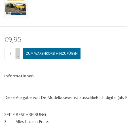
€9,95
+
ZUM WARENKORB HINZUFÜGEN
-
Informationen
Diese Ausgabe von De Modelbouwer ist ausschließlich digital (als P
SEITE.
BESCHREIBUNG
3
Alles hat ein Ende.