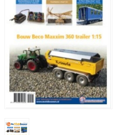
Zeitschriften
Neue Zeichnungen
NEUE ZEITSCHRIFTEN
ABONNEMENT DER
MODELLBAUER
Baubeschreibungen