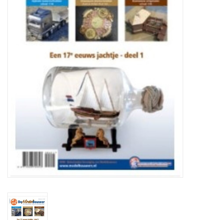
Zeitschriften
Neue Zeichnungen
NEUE ZEITSCHRIFTEN
ABONNEMENT DER
MODELLBAUER
Baubeschreibungen