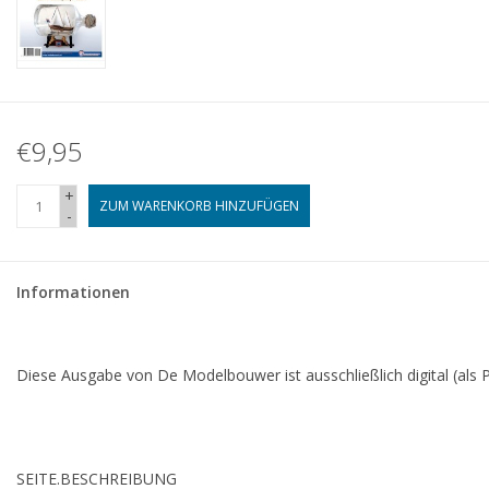
€9,95
+
ZUM WARENKORB HINZUFÜGEN
-
Informationen
Diese Ausgabe von De Modelbouwer ist ausschließlich digital (als P
SEITE.
BESCHREIBUNG