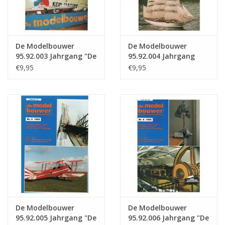
De Modelbouwer
De Modelbouwer
95.92.003 Jahrgang "De
95.92.004 Jahrgang
Modelbouwer"
"Der Modellbauer"
€9,95
€9,95
Ausgabe : 92.003 (PDF)
Ausgabe : 92.004 (PDF)
De Modelbouwer
De Modelbouwer
95.92.005 Jahrgang "De
95.92.006 Jahrgang "De