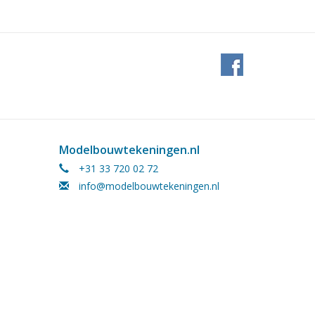
Modelbouwtekeningen.nl
+31 33 720 02 72
info@modelbouwtekeningen.nl