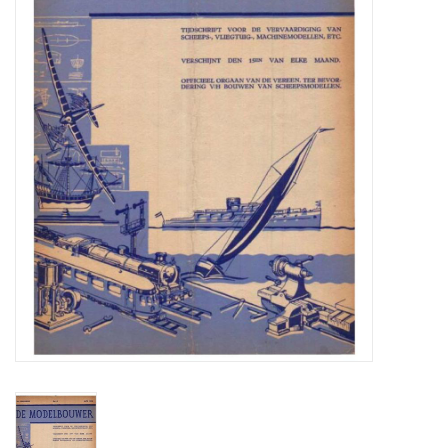
Zeitschriften
Neue Zeichnungen
NEUE ZEITSCHRIFTEN
ABONNEMENT DER
MODELLBAUER
Baubeschreibungen