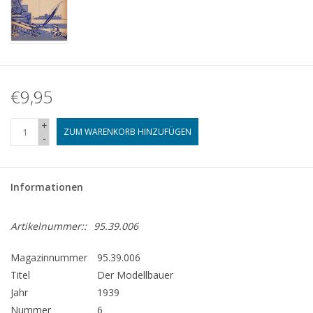
€9,95
+
ZUM WARENKORB HINZUFÜGEN
-
Informationen
Artikelnummer::
95.39.006
Magazinnummer
95.39.006
Titel
Der Modellbauer
Jahr
1939
Nummer
6