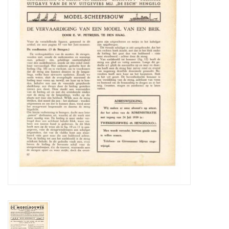
Zeitschriften
Neue Zeichnungen
NEUE ZEITSCHRIFTEN
ABONNEMENT DER
MODELLBAUER
Baubeschreibungen