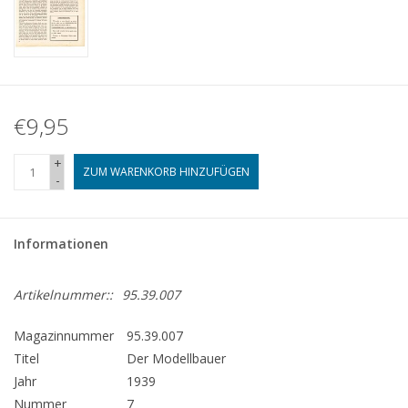
€9,95
+
ZUM WARENKORB HINZUFÜGEN
-
Informationen
Artikelnummer::
95.39.007
Magazinnummer
95.39.007
Titel
Der Modellbauer
Jahr
1939
Nummer
7