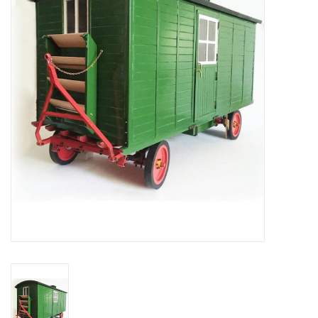
Zeitschriften
Neue Zeichnungen
NEUE ZEITSCHRIFTEN
ABONNEMENT DER
MODELLBAUER
Baubeschreibungen