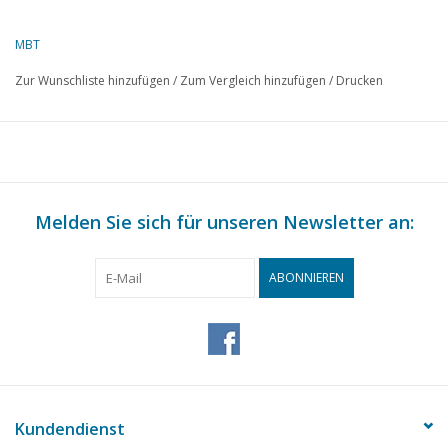
Kopie Artikel: 42.38.070 (13 Seiten)
MBT
Zur Wunschliste hinzufügen
/
Zum Vergleich hinzufügen
/
Drucken
Melden Sie sich für unseren Newsletter an:
ABONNIEREN
Kundendienst