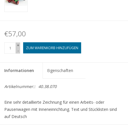
€57,00
+
ZUM WARENKORB HINZUFÜGEN
-
Informationen
Eigenschaften
Artikelnummer::
40.38.070
Eine sehr detaillierte Zeichnung für einen Arbeits- oder
Pausenwagen mit Inneneinrichtung. Text und Stücklisten sind
auf Deutsch
dMB 3, 4/2024