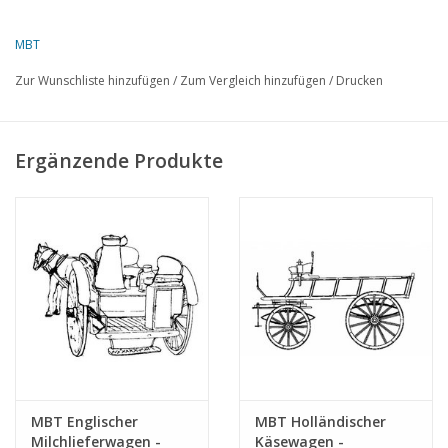
Artikelkopie: 42.38.067 (5 S.)
MBT
Zur Wunschliste hinzufügen
/
Zum Vergleich hinzufügen
/
Drucken
Ergänzende Produkte
MBT Englischer
MBT Holländischer
Milchlieferwagen -
Käsewagen -