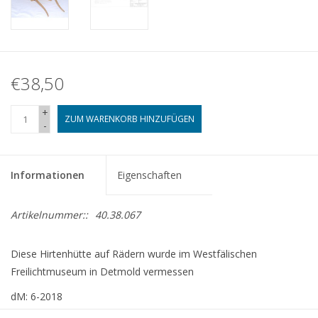
€38,50
+
ZUM WARENKORB HINZUFÜGEN
-
Informationen
Eigenschaften
Artikelnummer::
40.38.067
Diese Hirtenhütte auf Rädern wurde im Westfälischen
Freilichtmuseum in Detmold vermessen
dM: 6-2018