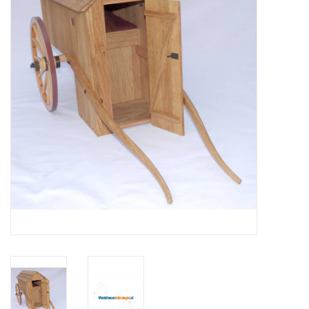
Zeitschriften
Neue Zeichnungen
NEUE ZEITSCHRIFTEN
ABONNEMENT DER
MODELLBAUER
Baubeschreibungen