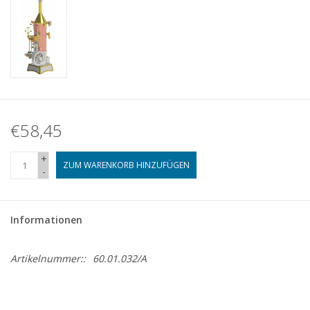
€58,45
+
ZUM WARENKORB HINZUFÜGEN
-
Informationen
Artikelnummer::
60.01.032/A