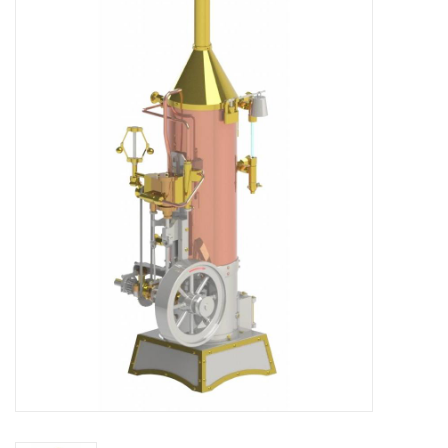
Zeitschriften
Neue Zeichnungen
NEUE ZEITSCHRIFTEN
ABONNEMENT DER
MODELLBAUER
Baubeschreibungen