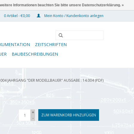
 weitere Informationen beachten Sie bitte unsere Datenschutzerklärung. »
0 Artikel - €0,00
Mein Konto / Kundenkonto anlegen
KUMENTATION
ZEITSCHRIFTEN
UER
BAUBESCHREIBUNGEN
.004 JAHRGANG "DER MODELLBAUER" AUSGABE : 14.004 (PDF)
+
ZUM WARENKORB HINZUFÜGEN
-