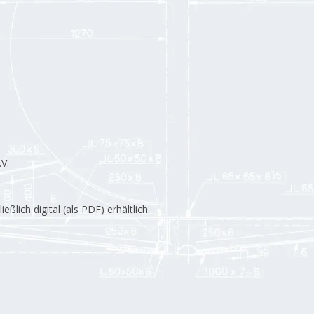
V.
lich digital (als PDF) erhältlich.