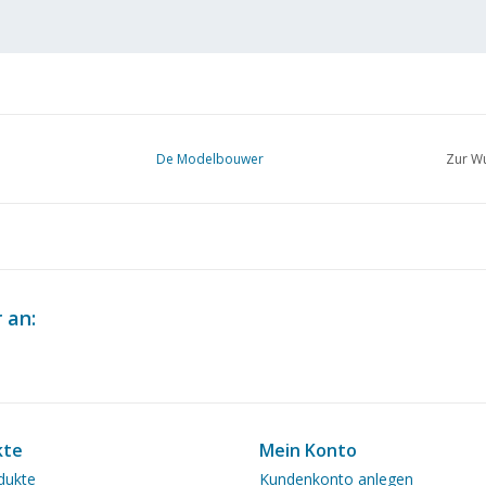
De Modelbouwer
Zur Wu
 an:
kte
Mein Konto
dukte
Kundenkonto anlegen