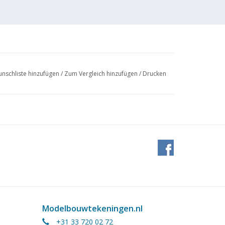
nschliste hinzufügen
/
Zum Vergleich hinzufügen
/
Drucken
Modelbouwtekeningen.nl
+31 33 720 02 72