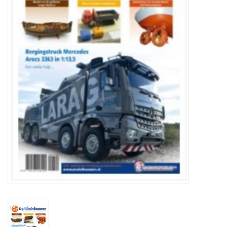
Zeitschriften
Neue Zeichnungen
NEUE ZEITSCHRIFTEN
ABONNEMENT DER
MODELLBAUER
Baubeschreibungen