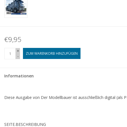
€9,95
+
ZUM WARENKORB HINZUFÜGEN
-
Informationen
Diese Ausgabe von Der Modellbauer ist ausschließlich digital (als PD
SEITE.
BESCHREIBUNG