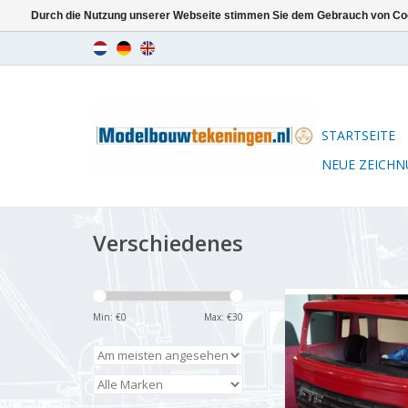
Durch die Nutzung unserer Webseite stimmen Sie dem Gebrauch von Coo
STARTSEITE
NEUE ZEICH
Verschiedenes
FTF Schlafkab
Min: €
0
Max: €
30
ZUM WARENKORB HI