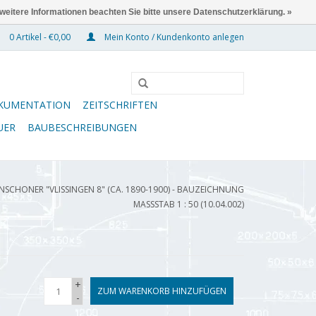
 weitere Informationen beachten Sie bitte unsere Datenschutzerklärung. »
0 Artikel - €0,00
Mein Konto / Kundenkonto anlegen
KUMENTATION
ZEITSCHRIFTEN
UER
BAUBESCHREIBUNGEN
SCHONER "VLISSINGEN 8" (CA. 1890-1900) - BAUZEICHNUNG
MASSSTAB 1 : 50 (10.04.002)
+
ZUM WARENKORB HINZUFÜGEN
-