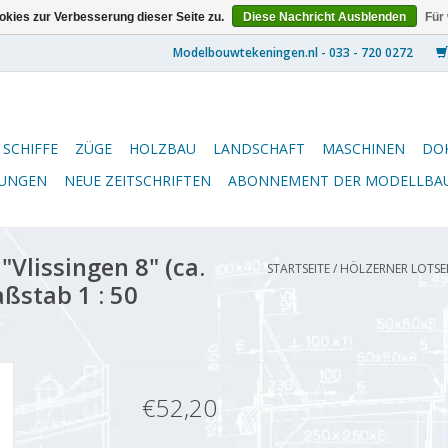
kies zur Verbesserung dieser Seite zu.
Diese Nachricht Ausblenden
Für
SCHIFFE
ZÜGE
HOLZBAU
LANDSCHAFT
MASCHINEN
DO
NUNGEN
NEUE ZEITSCHRIFTEN
ABONNEMENT DER MODELLBA
Vlissingen 8" (ca.
STARTSEITE
/
HÖLZERNER LOTSEN
ßstab 1 : 50
€52,20