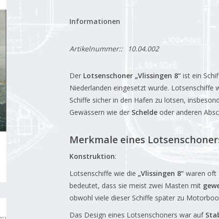
Informationen
Artikelnummer::
10.04.002
Der
Lotsenschoner „Vlissingen 8“
ist ein Schi
Niederlanden eingesetzt wurde. Lotsenschiffe 
Schiffe sicher in den Hafen zu lotsen, insbeso
Gewässern wie der
Schelde
oder anderen Absch
Merkmale eines Lotsenschoner
Konstruktion
:
Lotsenschiffe wie die
„Vlissingen 8“
waren oft
bedeutet, dass sie meist zwei Masten mit
gewe
obwohl viele dieser Schiffe später zu Motorb
Das Design eines Lotsenschoners war auf
Stab