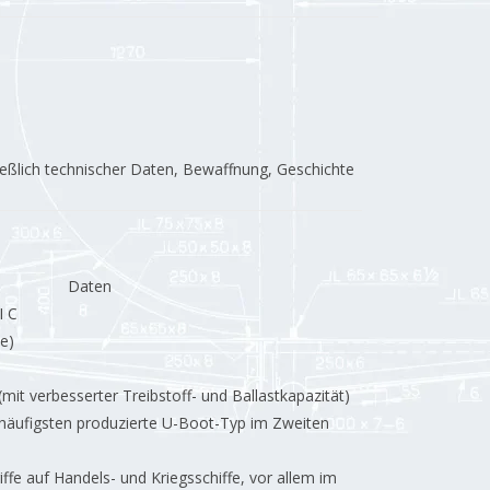
ließlich technischer Daten, Bewaffnung, Geschichte
Daten
I C
e)
mit verbesserter Treibstoff- und Ballastkapazität)
häufigsten produzierte U-Boot-Typ im Zweiten
fe auf Handels- und Kriegsschiffe, vor allem im