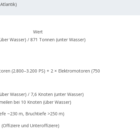
Atlantik)
Wert
über Wasser) / 871 Tonnen (unter Wasser)
oren (2.800–3.200 PS) + 2 × Elektromotoren (750
über Wasser) / 7,6 Knoten (unter Wasser)
meilen bei 10 Knoten (über Wasser)
iefe ~230 m, Bruchtiefe >250 m)
(Offiziere und Unteroffiziere)