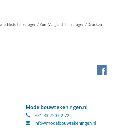
nschliste hinzufügen
/
Zum Vergleich hinzufügen
/
Drucken
Modelbouwtekeningen.nl
+31 33 720 02 72
info@modelbouwtekeningen.nl