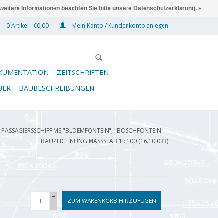
 weitere Informationen beachten Sie bitte unsere Datenschutzerklärung. »
0 Artikel - €0,00
Mein Konto / Kundenkonto anlegen
KUMENTATION
ZEITSCHRIFTEN
UER
BAUBESCHREIBUNGEN
PASSAGIERSSCHIFF MS "BLOEMFONTEIN", "BOSCHFONTEIN". -
BAUZEICHNUNG MASSSTAB 1 : 100 (16.10.033)
+
ZUM WARENKORB HINZUFÜGEN
-