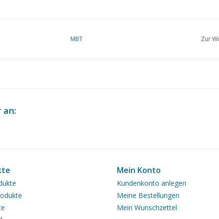
MBT
Zur Wu
 an:
kte
Mein Konto
dukte
Kundenkonto anlegen
odukte
Meine Bestellungen
te
Mein Wunschzettel