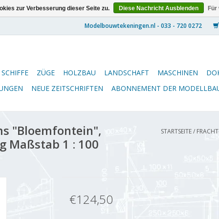
kies zur Verbesserung dieser Seite zu.
Diese Nachricht Ausblenden
Für
SCHIFFE
ZÜGE
HOLZBAU
LANDSCHAFT
MASCHINEN
DO
NUNGEN
NEUE ZEITSCHRIFTEN
ABONNEMENT DER MODELLBA
ms "Bloemfontein",
STARTSEITE
/
FRACHT-
g Maßstab 1 : 100
€124,50