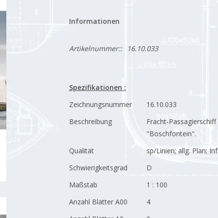
Informationen
Artikelnummer::
16.10.033
Spezifikationen :
Zeichnungsnummer
16.10.033
Beschreibung
Fracht-Passagierschif
"Boschfontein".
Qualität
sp/Linien; allg. Plan; In
Schwierigkeitsgrad
D
Maßstab
1 : 100
Anzahl Blätter A00
4