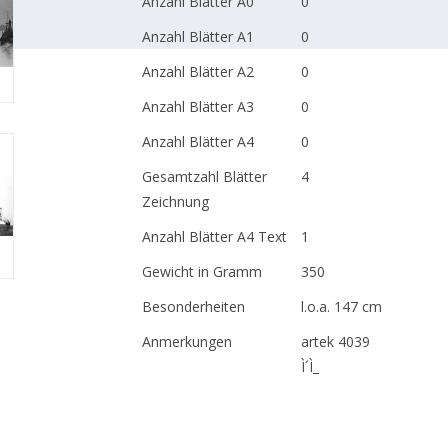
Anzahl Blätter A0
0
Anzahl Blätter A1
0
Anzahl Blätter A2
0
Anzahl Blätter A3
0
Anzahl Blätter A4
0
Gesamtzahl Blätter
4
Zeichnung
Anzahl Blätter A4 Text
1
Gewicht in Gramm
350
Besonderheiten
l.o.a. 147 cm
Anmerkungen
artek 4039
Ì´Ì_