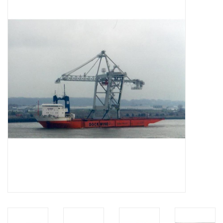
Zeitschriften
Neue Zeichnungen
NEUE ZEITSCHRIFTEN
ABONNEMENT DER
MODELLBAUER
Baubeschreibungen