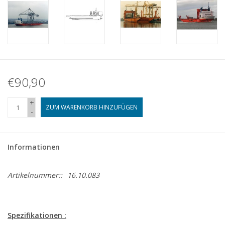
€90,90
+
ZUM WARENKORB HINZUFÜGEN
-
Informationen
Artikelnummer::
16.10.083
Spezifikationen :