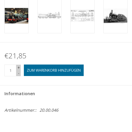
€21,85
+
ZUM WARENKORB HINZUFÜGEN
-
Informationen
Artikelnummer::
20.00.046