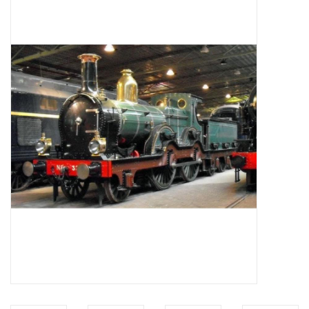
Zeitschriften
Neue Zeichnungen
NEUE ZEITSCHRIFTEN
ABONNEMENT DER
MODELLBAUER
Baubeschreibungen